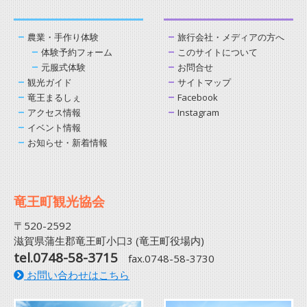
農業・手作り体験
旅行会社・メディアの方へ
体験予約フォーム
このサイトについて
元服式体験
お問合せ
観光ガイド
サイトマップ
竜王まるしぇ
Facebook
アクセス情報
Instagram
イベント情報
お知らせ・新着情報
竜王町観光協会
〒520-2592
滋賀県蒲生郡竜王町小口3 (竜王町役場内)
tel.0748-58-3715
fax.0748-58-3730
お問い合わせはこちら