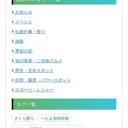
お知らせ
イベント
伝統行事・祭り
体験
季節の花
旬の味覚・ご当地グルメ
歴史・文化スポット
自然・風景・パワースポット
スポーツ・レジャー
タグ一覧
さくら祭り
へちま加持祈祷