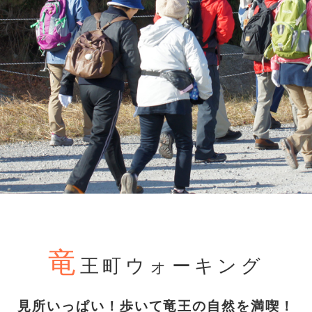
竜
王町ウォーキング
見所いっぱい！歩いて竜王の自然を満喫！