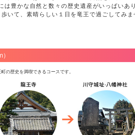
には豊かな自然と数々の歴史遺産がいっぱいあ
、歩いて、素晴らしい１日を竜王で過ごしてみま
m）
王町の歴史を満喫できるコースです。