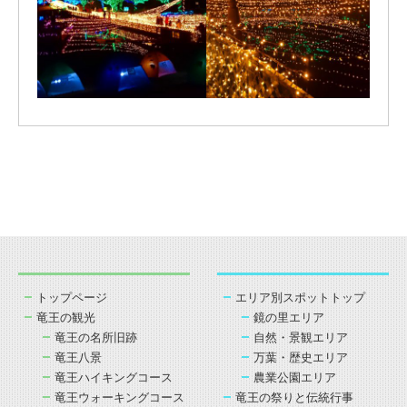
トップページ
エリア別スポットトップ
竜王の観光
鏡の里エリア
竜王の名所旧跡
自然・景観エリア
竜王八景
万葉・歴史エリア
竜王ハイキングコース
農業公園エリア
竜王ウォーキングコース
竜王の祭りと伝統行事