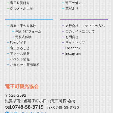
竜王味覚狩り
竜王の魅力
グルメ・お土産
花だより
農業・手作り体験
旅行会社・メディアの方へ
体験予約フォーム
このサイトについて
元服式体験
お問合せ
観光ガイド
サイトマップ
竜王まるしぇ
Facebook
アクセス情報
Instagram
イベント情報
お知らせ・新着情報
竜王町観光協会
〒520-2592
滋賀県蒲生郡竜王町小口3 (竜王町役場内)
tel.0748-58-3715
fax.0748-58-3730