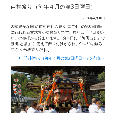
苗村祭り（毎年４月の第3日曜日）
2026年4月10日
古式豊かな国宝 苗村神社の祭り 毎年4月の第3日曜日
に行われる古式豊かなお祭りです。祭りは「七日まい
り」の参拝から始まります。 前々日に「御輿出し」で
渡御(とぎょ)に備えて飾り付けがされ、9つの宮座(み
やざ)から馬渡りが […]
「苗村祭り（毎年４月の第3日曜日）」の詳細へ