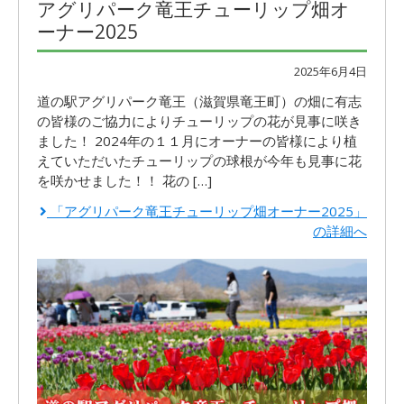
アグリパーク竜王チューリップ畑オ
ーナー2025
2025年6月4日
道の駅アグリパーク竜王（滋賀県竜王町）の畑に有志
の皆様のご協力によりチューリップの花が見事に咲き
ました！ 2024年の１１月にオーナーの皆様により植
えていただいたチューリップの球根が今年も見事に花
を咲かせました！！ 花の […]
「アグリパーク竜王チューリップ畑オーナー2025」
の詳細へ