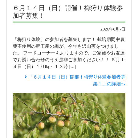
６月１４日（日）開催！梅狩り体験参
加者募集！
2026年6月7日
「梅狩り体験」の参加者を募集します！ 栽培期間中農
薬不使用の竜王産の梅が、今年も沢山実をつけまし
た。 フードコーナーもありますので、ご家族やお友達
でお誘い合わせのうえ是非ご参加ください！！ ６月１
４日（日）１０時～１３時 […]
「６月１４日（日）開催！梅狩り体験参加者募
集！」の詳細へ