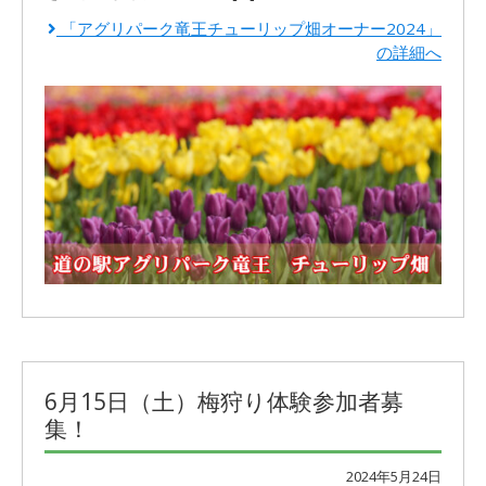
「アグリパーク竜王チューリップ畑オーナー2024」
の詳細へ
6月15日（土）梅狩り体験参加者募
集！
2024年5月24日