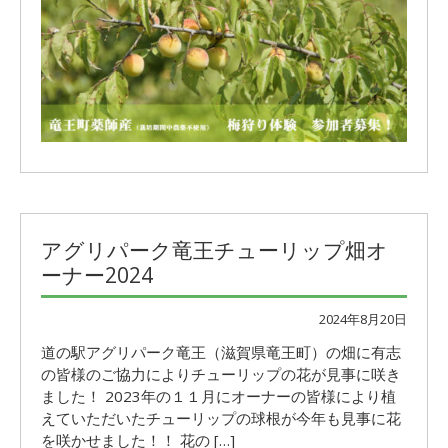
アグリパーク竜王チューリップ畑オ
ーナー2024
2024年8月20日
道の駅アグリパーク竜王（滋賀県竜王町）の畑に有志
の皆様のご協力によりチューリップの花が見事に咲き
ました！ 2023年の１１月にオーナーの皆様により植
えていただいたチューリップの球根が今年も見事に花
を咲かせました！！ 花の […]