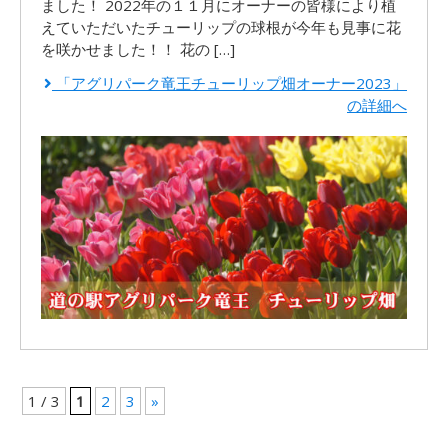
ました！ 2022年の１１月にオーナーの皆様により植
えていただいたチューリップの球根が今年も見事に花
を咲かせました！！ 花の […]
「アグリパーク竜王チューリップ畑オーナー2023」
の詳細へ
1 / 3
1
2
3
»