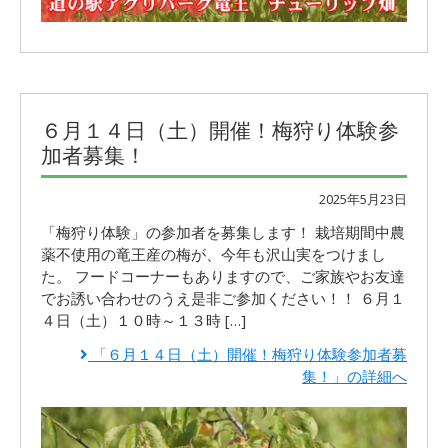
６月１４日（土）開催！梅狩り体験参
加者募集！
2025年5月23日
「梅狩り体験」の参加者を募集します！ 栽培期間中農
薬不使用の竜王産の梅が、今年も沢山実をつけまし
た。 フードコーナーもありますので、ご家族やお友達
でお誘い合わせのうえ是非ご参加ください！！ ６月１
４日（土）１０時～１３時 […]
「６月１４日（土）開催！梅狩り体験参加者募
集！」の詳細へ