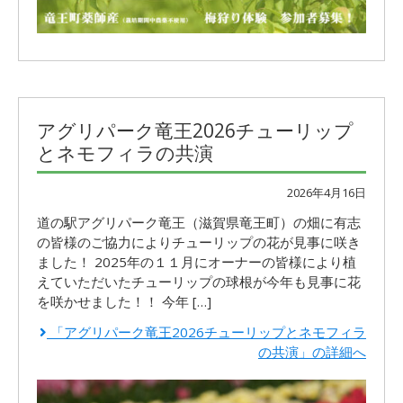
アグリパーク竜王2026チューリップ
とネモフィラの共演
2026年4月16日
道の駅アグリパーク竜王（滋賀県竜王町）の畑に有志
の皆様のご協力によりチューリップの花が見事に咲き
ました！ 2025年の１１月にオーナーの皆様により植
えていただいたチューリップの球根が今年も見事に花
を咲かせました！！ 今年 […]
「アグリパーク竜王2026チューリップとネモフィラ
の共演」の詳細へ