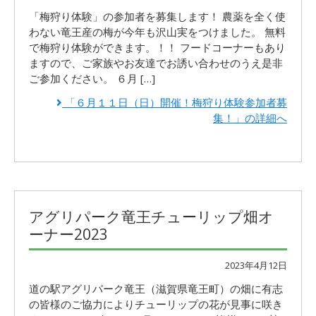
「梅狩り体験」の参加者を募集します！ 農薬を全く使
わない竜王産の梅が今年も沢山実をつけました。 無料
で梅狩り体験ができます。！！ フードコーナーもあり
ますので、ご家族やお友達でお誘い合わせのうえ是非
ご参加ください。 ６月 […]
「６月１１日（日）開催！梅狩り体験参加者募
集！」の詳細へ
アグリパーク竜王チューリップ畑オ
ーナー2023
2023年4月12日
道の駅アグリパーク竜王（滋賀県竜王町）の畑に有志
の皆様のご協力によりチューリップの花が見事に咲き