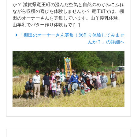
か？ 滋賀県竜王町の澄んだ空気と自然のめぐみにふれ
ながら収穫の喜びを体験しませんか？ 竜王町では、棚
田のオーナーさんを募集しています。山羊搾乳体験、
山羊乳でバター作り体験もで […]
「棚田のオーナーさん募集！米作り体験してみませ
んか？」の詳細へ