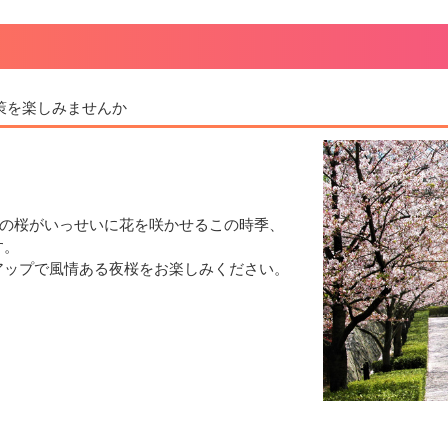
策を楽しみませんか
0本の桜がいっせいに花を咲かせるこの時季、
す。
アップで風情ある夜桜をお楽しみください。