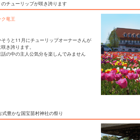
りのチューリップが咲き誇ります
ーク竜王
そうと11月にチューリップオーナーさんが
に咲き誇ります。
童話の中の主人公気分を楽しんでみません
古式豊かな国宝苗村神社の祭り