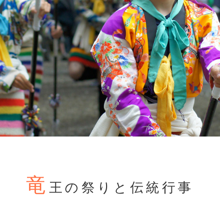
竜
王の祭りと伝統行事