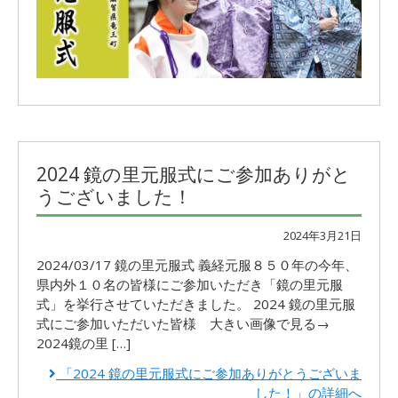
2024 鏡の里元服式にご参加ありがと
うございました！
2024年3月21日
2024/03/17 鏡の里元服式 義経元服８５０年の今年、
県内外１０名の皆様にご参加いただき「鏡の里元服
式」を挙行させていただきました。 2024 鏡の里元服
式にご参加いただいた皆様 大きい画像で見る→
2024鏡の里 […]
「2024 鏡の里元服式にご参加ありがとうございま
した！」の詳細へ