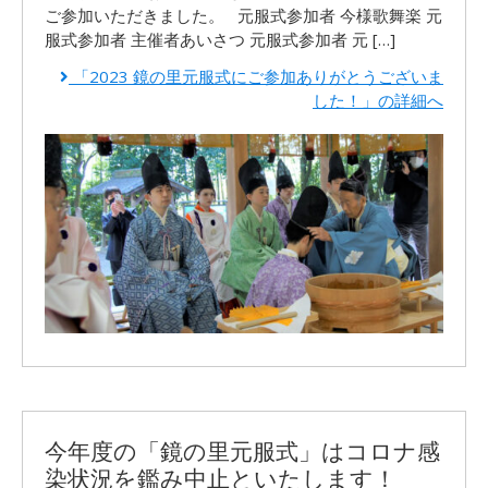
ご参加いただきました。 元服式参加者 今様歌舞楽 元
服式参加者 主催者あいさつ 元服式参加者 元 […]
「2023 鏡の里元服式にご参加ありがとうございま
した！」の詳細へ
今年度の「鏡の里元服式」はコロナ感
染状況を鑑み中止といたします！