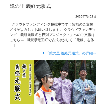
鏡の里 義経元服式
2026年7月23日
クラウドファンディング挑戦中です！皆様のご支援
どうぞよろしくお願い致します。 クラウドファンディ
ング「義経元服式と行列プロジェクト」へのご支援は
こちら→ 滋賀県竜王町で古式ゆかしく「元服」を体
[…]
「鏡の里 義経元服式」の詳細へ