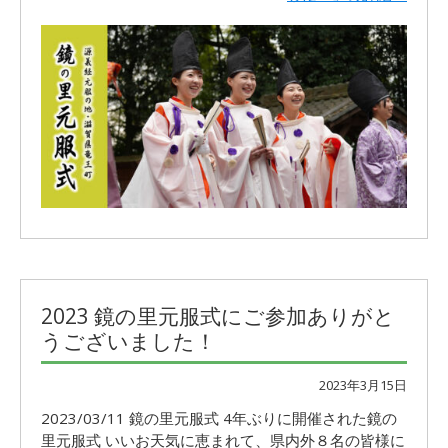
2023 鏡の里元服式にご参加ありがと
うございました！
2023年3月15日
2023/03/11 鏡の里元服式 4年ぶりに開催された鏡の
里元服式 いいお天気に恵まれて、県内外８名の皆様に