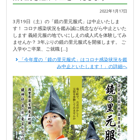
2022年1月17日
3月19日（土）の「鏡の里元服式」は中止いたしま
す！ コロナ感染状況を鑑み誠に残念ながら中止といた
します 義経元服の地でいにしえの成人式を体験してみ
ませんか？ 3年ぶりの鏡の里元服式を開催します。 ご
入学やご卒業、ご就職 […]
「今年度の「鏡の里元服式」はコロナ感染状況を鑑
み中止といたします！」の詳細へ