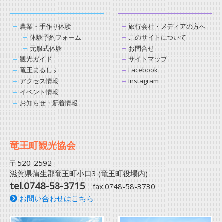
農業・手作り体験
旅行会社・メディアの方へ
体験予約フォーム
このサイトについて
元服式体験
お問合せ
観光ガイド
サイトマップ
竜王まるしぇ
Facebook
アクセス情報
Instagram
イベント情報
お知らせ・新着情報
竜王町観光協会
〒520-2592
滋賀県蒲生郡竜王町小口3 (竜王町役場内)
tel.0748-58-3715
fax.0748-58-3730
お問い合わせはこちら