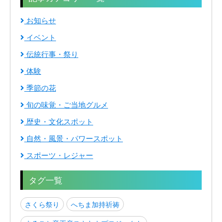
お知らせ
イベント
伝統行事・祭り
体験
季節の花
旬の味覚・ご当地グルメ
歴史・文化スポット
自然・風景・パワースポット
スポーツ・レジャー
タグ一覧
さくら祭り
へちま加持祈祷