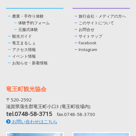
農業・手作り体験
旅行会社・メディアの方へ
体験予約フォーム
このサイトについて
元服式体験
お問合せ
観光ガイド
サイトマップ
竜王まるしぇ
Facebook
アクセス情報
Instagram
イベント情報
お知らせ・新着情報
竜王町観光協会
〒520-2592
滋賀県蒲生郡竜王町小口3 (竜王町役場内)
tel.0748-58-3715
fax.0748-58-3730
お問い合わせはこちら