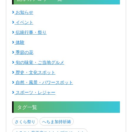
お知らせ
イベント
伝統行事・祭り
体験
季節の花
旬の味覚・ご当地グルメ
歴史・文化スポット
自然・風景・パワースポット
スポーツ・レジャー
タグ一覧
さくら祭り
へちま加持祈祷