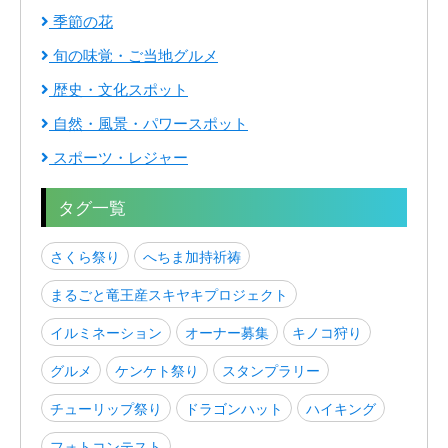
季節の花
旬の味覚・ご当地グルメ
歴史・文化スポット
自然・風景・パワースポット
スポーツ・レジャー
タグ一覧
さくら祭り
へちま加持祈祷
まるごと竜王産スキヤキプロジェクト
イルミネーション
オーナー募集
キノコ狩り
グルメ
ケンケト祭り
スタンプラリー
チューリップ祭り
ドラゴンハット
ハイキング
フォトコンテスト