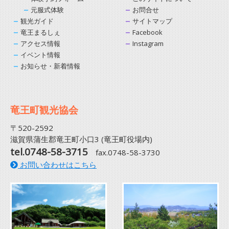
元服式体験
お問合せ
観光ガイド
サイトマップ
竜王まるしぇ
Facebook
アクセス情報
Instagram
イベント情報
お知らせ・新着情報
竜王町観光協会
〒520-2592
滋賀県蒲生郡竜王町小口3 (竜王町役場内)
tel.0748-58-3715
fax.0748-58-3730
お問い合わせはこちら