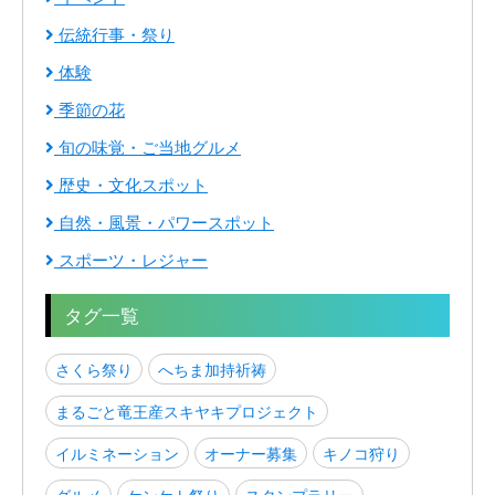
伝統行事・祭り
体験
季節の花
旬の味覚・ご当地グルメ
歴史・文化スポット
自然・風景・パワースポット
スポーツ・レジャー
タグ一覧
さくら祭り
へちま加持祈祷
まるごと竜王産スキヤキプロジェクト
イルミネーション
オーナー募集
キノコ狩り