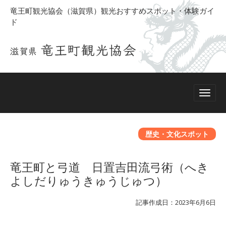
竜王町観光協会（滋賀県）観光おすすめスポット・体験ガイ
ド
歴史・文化スポット
竜王町と弓道 日置吉田流弓術（へき
よしだりゅうきゅうじゅつ）
記事作成日：2023年6月6日