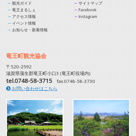
観光ガイド
サイトマップ
竜王まるしぇ
Facebook
アクセス情報
Instagram
イベント情報
お知らせ・新着情報
竜王町観光協会
〒520-2592
滋賀県蒲生郡竜王町小口3 (竜王町役場内)
tel.0748-58-3715
fax.0748-58-3730
お問い合わせはこちら