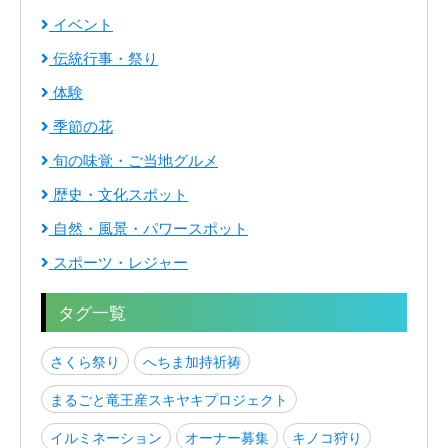
イベント
伝統行事・祭り
体験
季節の花
旬の味覚・ご当地グルメ
歴史・文化スポット
自然・風景・パワースポット
スポーツ・レジャー
タグ一覧
さくら祭り
へちま加持祈祷
まるごと竜王産スキヤキプロジェクト
イルミネーション
オーナー募集
キノコ狩り