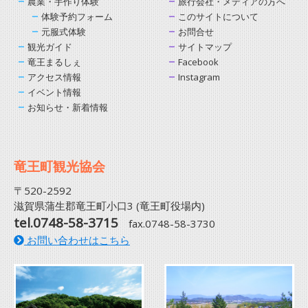
農業・手作り体験
旅行会社・メディアの方へ
体験予約フォーム
このサイトについて
元服式体験
お問合せ
観光ガイド
サイトマップ
竜王まるしぇ
Facebook
アクセス情報
Instagram
イベント情報
お知らせ・新着情報
竜王町観光協会
〒520-2592
滋賀県蒲生郡竜王町小口3 (竜王町役場内)
tel.0748-58-3715
fax.0748-58-3730
お問い合わせはこちら