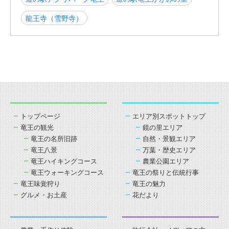
龍王寺（雪野寺）
トップページ
エリア別スポットトップ
竜王の観光
鏡の里エリア
竜王の名所旧跡
自然・景観エリア
竜王八景
万葉・歴史エリア
竜王ハイキングコース
農業公園エリア
竜王ウォーキングコース
竜王の祭りと伝統行事
竜王味覚狩り
竜王の魅力
グルメ・お土産
花だより