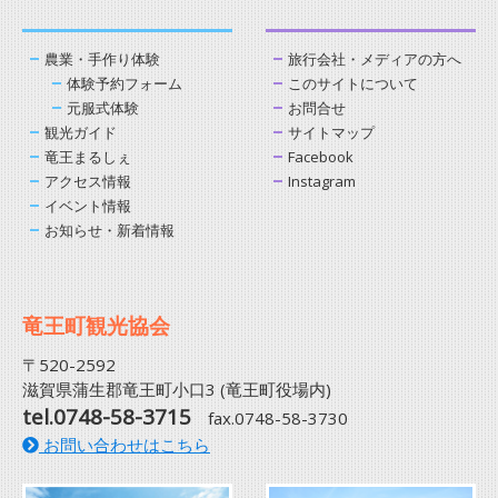
農業・手作り体験
旅行会社・メディアの方へ
体験予約フォーム
このサイトについて
元服式体験
お問合せ
観光ガイド
サイトマップ
竜王まるしぇ
Facebook
アクセス情報
Instagram
イベント情報
お知らせ・新着情報
竜王町観光協会
〒520-2592
滋賀県蒲生郡竜王町小口3 (竜王町役場内)
tel.0748-58-3715
fax.0748-58-3730
お問い合わせはこちら