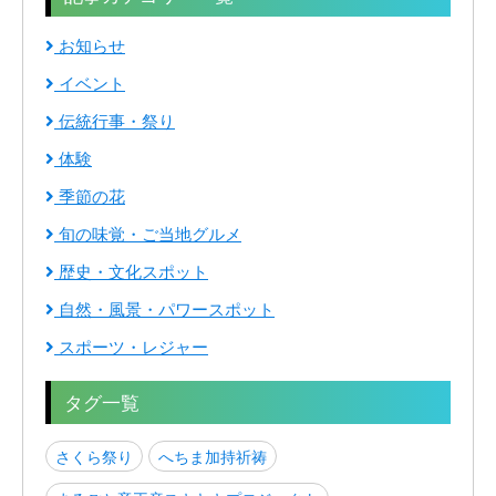
お知らせ
イベント
伝統行事・祭り
体験
季節の花
旬の味覚・ご当地グルメ
歴史・文化スポット
自然・風景・パワースポット
スポーツ・レジャー
タグ一覧
さくら祭り
へちま加持祈祷