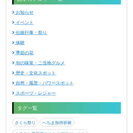
お知らせ
イベント
伝統行事・祭り
体験
季節の花
旬の味覚・ご当地グルメ
歴史・文化スポット
自然・風景・パワースポット
スポーツ・レジャー
タグ一覧
さくら祭り
へちま加持祈祷