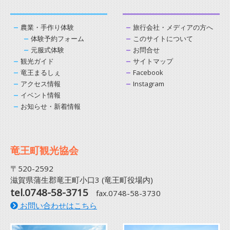
農業・手作り体験
旅行会社・メディアの方へ
体験予約フォーム
このサイトについて
元服式体験
お問合せ
観光ガイド
サイトマップ
竜王まるしぇ
Facebook
アクセス情報
Instagram
イベント情報
お知らせ・新着情報
竜王町観光協会
〒520-2592
滋賀県蒲生郡竜王町小口3 (竜王町役場内)
tel.0748-58-3715
fax.0748-58-3730
お問い合わせはこちら