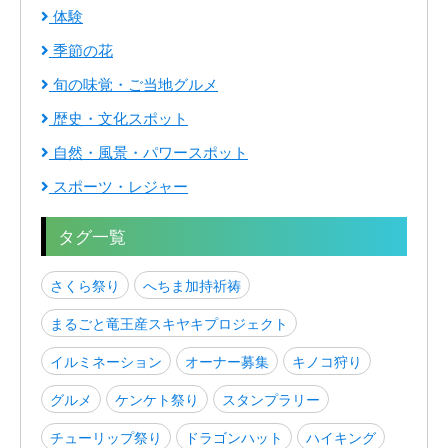
体験
季節の花
旬の味覚・ご当地グルメ
歴史・文化スポット
自然・風景・パワースポット
スポーツ・レジャー
タグ一覧
さくら祭り
へちま加持祈祷
まるごと竜王産スキヤキプロジェクト
イルミネーション
オーナー募集
キノコ狩り
グルメ
ケンケト祭り
スタンプラリー
チューリップ祭り
ドラゴンハット
ハイキング