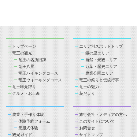
トップページ
エリア別スポットトップ
竜王の観光
鏡の里エリア
竜王の名所旧跡
自然・景観エリア
竜王八景
万葉・歴史エリア
竜王ハイキングコース
農業公園エリア
竜王ウォーキングコース
竜王の祭りと伝統行事
竜王味覚狩り
竜王の魅力
グルメ・お土産
花だより
農業・手作り体験
旅行会社・メディアの方へ
体験予約フォーム
このサイトについて
元服式体験
お問合せ
観光ガイド
サイトマップ