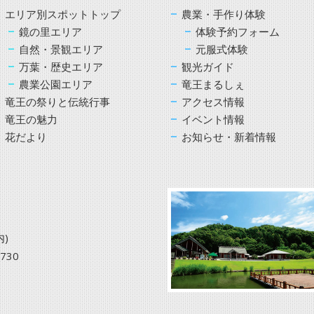
エリア別スポットトップ
農業・手作り体験
鏡の里エリア
体験予約フォーム
自然・景観エリア
元服式体験
万葉・歴史エリア
観光ガイド
農業公園エリア
竜王まるしぇ
竜王の祭りと伝統行事
アクセス情報
竜王の魅力
イベント情報
花だより
お知らせ・新着情報
)
3730