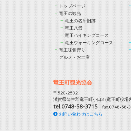
トップページ
竜王の観光
竜王の名所旧跡
竜王八景
竜王ハイキングコース
竜王ウォーキングコース
竜王味覚狩り
グルメ・お土産
竜王町観光協会
〒520-2592
滋賀県蒲生郡竜王町小口3 (竜王町役場内
tel.0748-58-3715
fax.0748-58-
お問い合わせはこちら