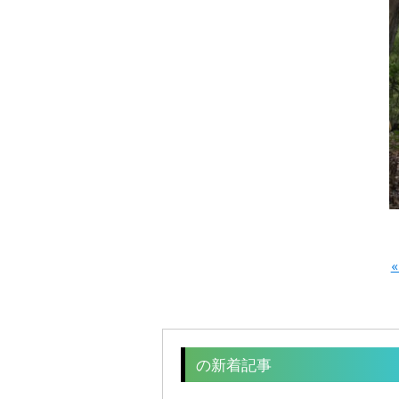
«
の新着記事