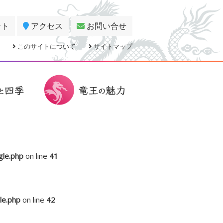
ント
アクセス
お問い合せ
このサイトについて
サイトマップ
gle.php
on line
41
le.php
on line
42