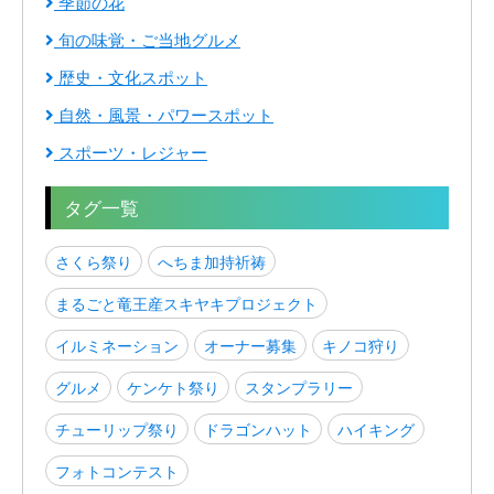
季節の花
旬の味覚・ご当地グルメ
歴史・文化スポット
自然・風景・パワースポット
スポーツ・レジャー
タグ一覧
さくら祭り
へちま加持祈祷
まるごと竜王産スキヤキプロジェクト
イルミネーション
オーナー募集
キノコ狩り
グルメ
ケンケト祭り
スタンプラリー
チューリップ祭り
ドラゴンハット
ハイキング
フォトコンテスト