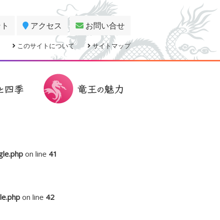
ント
アクセス
お問い合せ
このサイトについて
サイトマップ
gle.php
on line
41
le.php
on line
42