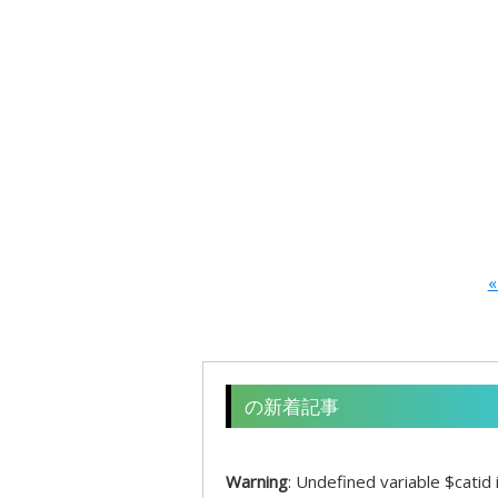
«
の新着記事
Warning
: Undefined variable $catid 