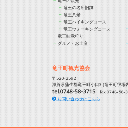
竜王の観光
竜王の名所旧跡
竜王八景
竜王ハイキングコース
竜王ウォーキングコース
竜王味覚狩り
グルメ・お土産
竜王町観光協会
〒520-2592
滋賀県蒲生郡竜王町小口3 (竜王町役場内
tel.0748-58-3715
fax.0748-58-
お問い合わせはこちら