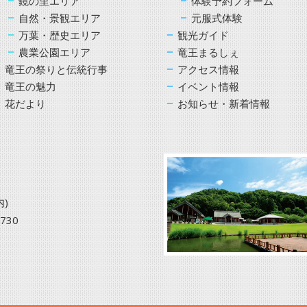
鏡の里エリア
体験予約フォーム
自然・景観エリア
元服式体験
万葉・歴史エリア
観光ガイド
農業公園エリア
竜王まるしぇ
竜王の祭りと伝統行事
アクセス情報
竜王の魅力
イベント情報
花だより
お知らせ・新着情報
)
3730