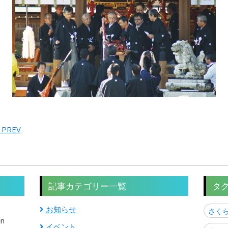
 PREV
記事カテゴリー一覧
タ
お知らせ
さく
in
イベント