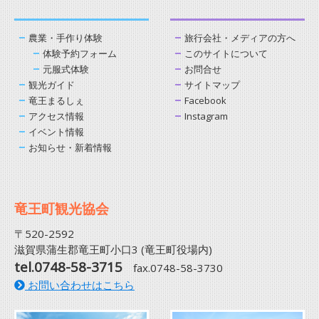
農業・手作り体験
旅行会社・メディアの方へ
体験予約フォーム
このサイトについて
元服式体験
お問合せ
観光ガイド
サイトマップ
竜王まるしぇ
Facebook
アクセス情報
Instagram
イベント情報
お知らせ・新着情報
竜王町観光協会
〒520-2592
滋賀県蒲生郡竜王町小口3 (竜王町役場内)
tel.0748-58-3715
fax.0748-58-3730
お問い合わせはこちら