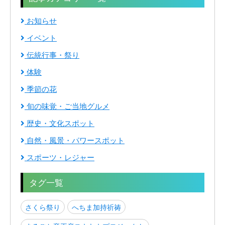
お知らせ
イベント
伝統行事・祭り
体験
季節の花
旬の味覚・ご当地グルメ
歴史・文化スポット
自然・風景・パワースポット
スポーツ・レジャー
タグ一覧
さくら祭り
へちま加持祈祷