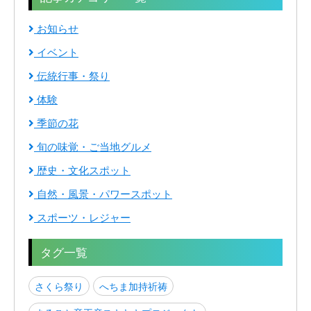
お知らせ
イベント
伝統行事・祭り
体験
季節の花
旬の味覚・ご当地グルメ
歴史・文化スポット
自然・風景・パワースポット
スポーツ・レジャー
タグ一覧
さくら祭り
へちま加持祈祷