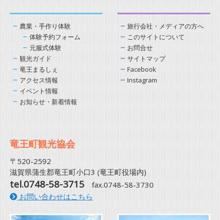
農業・手作り体験
旅行会社・メディアの方へ
体験予約フォーム
このサイトについて
元服式体験
お問合せ
観光ガイド
サイトマップ
竜王まるしぇ
Facebook
アクセス情報
Instagram
イベント情報
お知らせ・新着情報
竜王町観光協会
〒520-2592
滋賀県蒲生郡竜王町小口3 (竜王町役場内)
tel.0748-58-3715
fax.0748-58-3730
お問い合わせはこちら