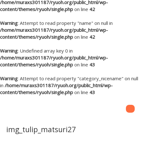
/home/muraxs301187/ryuoh.org/public_html/wp-
content/themes/ryuoh/single.php
on line
42
Warning
: Attempt to read property "name" on null in
/home/muraxs301187/ryuoh.org/public_html/wp-
content/themes/ryuoh/single.php
on line
42
Warning
: Undefined array key 0 in
/home/muraxs301187/ryuoh.org/public_html/wp-
content/themes/ryuoh/single.php
on line
43
Warning
: Attempt to read property "category_nicename" on null
in
/home/muraxs301187/ryuoh.org/public_html/wp-
content/themes/ryuoh/single.php
on line
43
img_tulip_matsuri27