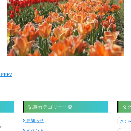
 PREV
記事カテゴリー一覧
タ
お知らせ
さく
in
イベント