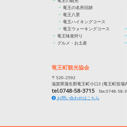
竜王の観光
竜王の名所旧跡
竜王八景
竜王ハイキングコース
竜王ウォーキングコース
竜王味覚狩り
グルメ・お土産
竜王町観光協会
〒520-2592
滋賀県蒲生郡竜王町小口3 (竜王町役場内
tel.0748-58-3715
fax.0748-58-
お問い合わせはこちら