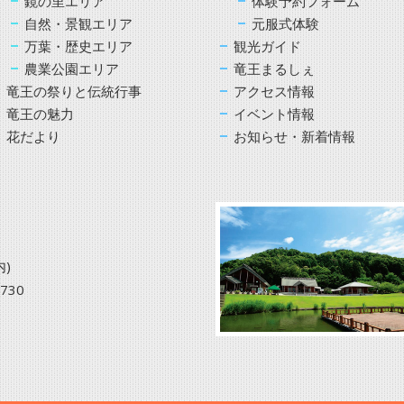
鏡の里エリア
体験予約フォーム
自然・景観エリア
元服式体験
万葉・歴史エリア
観光ガイド
農業公園エリア
竜王まるしぇ
竜王の祭りと伝統行事
アクセス情報
竜王の魅力
イベント情報
花だより
お知らせ・新着情報
)
3730