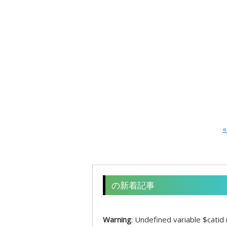
«
の新着記事
Warning
: Undefined variable $catid 