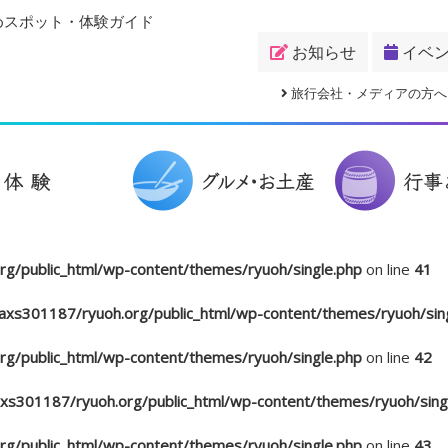
めスポット・体験ガイド
お知らせ
イベ
旅行会社・メディアの方へ
g/public_html/wp-content/themes/ryuoh/single.php
on line
41
xs301187/ryuoh.org/public_html/wp-content/themes/ryuoh/sin
g/public_html/wp-content/themes/ryuoh/single.php
on line
42
s301187/ryuoh.org/public_html/wp-content/themes/ryuoh/sing
g/public_html/wp-content/themes/ryuoh/single.php
on line
43