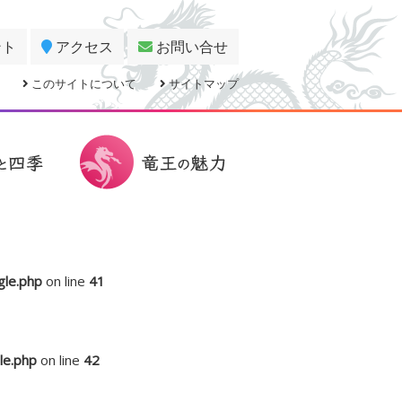
ント
アクセス
お問い合せ
このサイトについて
サイトマップ
gle.php
on line
41
le.php
on line
42