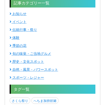
記事カテゴリー一覧
お知らせ
イベント
伝統行事・祭り
体験
季節の花
旬の味覚・ご当地グルメ
歴史・文化スポット
自然・風景・パワースポット
スポーツ・レジャー
タグ一覧
さくら祭り
へちま加持祈祷