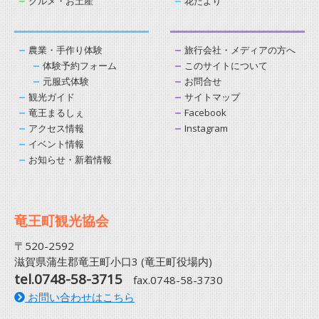
グルメ・お土産
花だより
農業・手作り体験
旅行会社・メディアの方へ
体験予約フォーム
このサイトについて
元服式体験
お問合せ
観光ガイド
サイトマップ
竜王まるしぇ
Facebook
アクセス情報
Instagram
イベント情報
お知らせ・新着情報
竜王町観光協会
〒520-2592
滋賀県蒲生郡竜王町小口3 (竜王町役場内)
tel.0748-58-3715
fax.0748-58-3730
お問い合わせはこちら