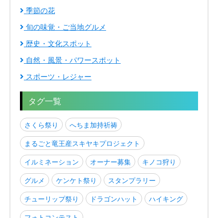
季節の花
旬の味覚・ご当地グルメ
歴史・文化スポット
自然・風景・パワースポット
スポーツ・レジャー
タグ一覧
さくら祭り
へちま加持祈祷
まるごと竜王産スキヤキプロジェクト
イルミネーション
オーナー募集
キノコ狩り
グルメ
ケンケト祭り
スタンプラリー
チューリップ祭り
ドラゴンハット
ハイキング
フォトコンテスト