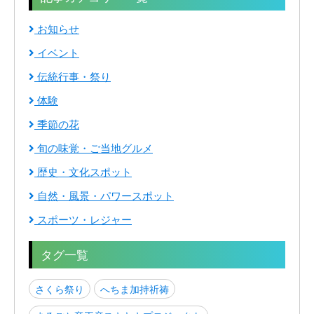
お知らせ
イベント
伝統行事・祭り
体験
季節の花
旬の味覚・ご当地グルメ
歴史・文化スポット
自然・風景・パワースポット
スポーツ・レジャー
タグ一覧
さくら祭り
へちま加持祈祷