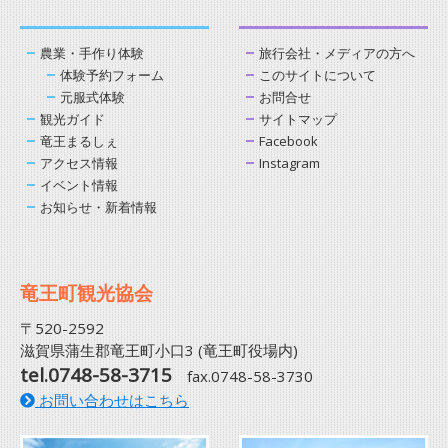
農業・手作り体験
旅行会社・メディアの方へ
体験予約フォーム
このサイトについて
元服式体験
お問合せ
観光ガイド
サイトマップ
竜王まるしぇ
Facebook
アクセス情報
Instagram
イベント情報
お知らせ・新着情報
竜王町観光協会
〒520-2592
滋賀県蒲生郡竜王町小口3 (竜王町役場内)
tel.0748-58-3715
fax.0748-58-3730
お問い合わせはこちら