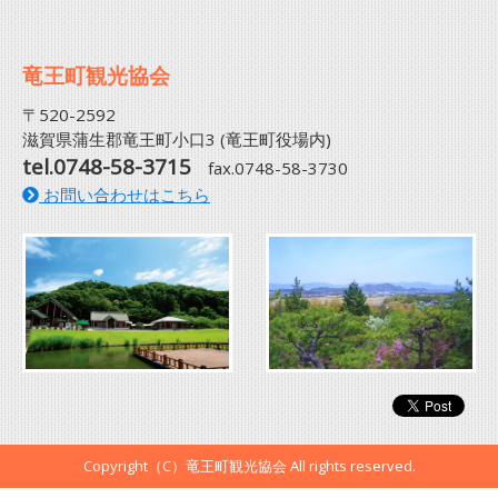
竜王町観光協会
〒520-2592
滋賀県蒲生郡竜王町小口3 (竜王町役場内)
tel.0748-58-3715
fax.0748-58-3730
お問い合わせはこちら
Copyright（C）竜王町観光協会 All rights reserved.