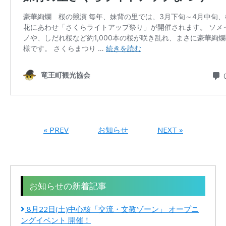
« PREV
お知らせ
NEXT »
お知らせの新着記事
8月22日(土)中心核「交流・文教ゾーン」 オープニ
ングイベント 開催！