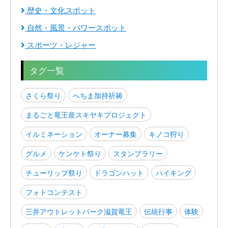
歴史・文化スポット
自然・風景・パワースポット
スポーツ・レジャー
タグ一覧
さくら祭り
へちま加持祈祷
まるごと竜王産スキヤキプロジェクト
イルミネーション
オーナー募集
キノコ狩り
グルメ
ケンケト祭り
スタンプラリー
チューリップ祭り
ドラゴンハット
ハイキング
フォトコンテスト
三井アウトレットパーク滋賀竜王
伝統行事
体験