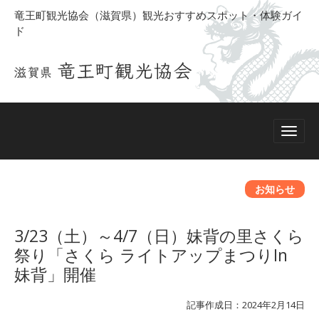
竜王町観光協会（滋賀県）観光おすすめスポット・体験ガイ
ド
お知らせ
3/23（土）～4/7（日）妹背の里さくら
祭り「さくら ライトアップまつりIn
妹背」開催
記事作成日：2024年2月14日