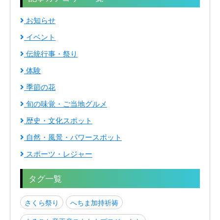
お知らせ
イベント
伝統行事・祭り
体験
季節の花
旬の味覚・ご当地グルメ
歴史・文化スポット
自然・風景・パワースポット
スポーツ・レジャー
タグ一覧
さくら祭り
へちま加持祈祷