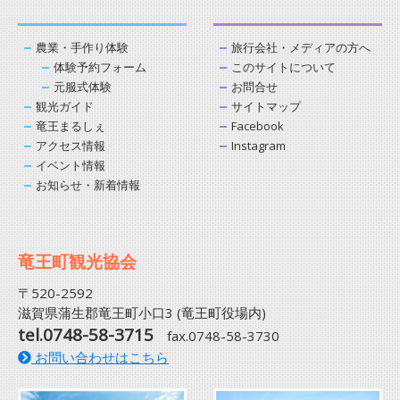
農業・手作り体験
旅行会社・メディアの方へ
体験予約フォーム
このサイトについて
元服式体験
お問合せ
観光ガイド
サイトマップ
竜王まるしぇ
Facebook
アクセス情報
Instagram
イベント情報
お知らせ・新着情報
竜王町観光協会
〒520-2592
滋賀県蒲生郡竜王町小口3 (竜王町役場内)
tel.0748-58-3715
fax.0748-58-3730
お問い合わせはこちら