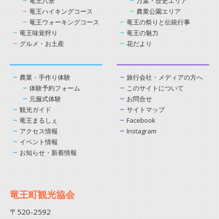
竜王八景
万葉・歴史エリア
竜王ハイキングコース
農業公園エリア
竜王ウォーキングコース
竜王の祭りと伝統行事
竜王味覚狩り
竜王の魅力
グルメ・お土産
花だより
農業・手作り体験
旅行会社・メディアの方へ
体験予約フォーム
このサイトについて
元服式体験
お問合せ
観光ガイド
サイトマップ
竜王まるしぇ
Facebook
アクセス情報
Instagram
イベント情報
お知らせ・新着情報
竜王町観光協会
〒520-2592