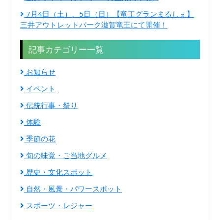
7月4日（土）、5日（日）【竜王グランまるしぇ】
三井アウトレットパーク滋賀竜王にて開催！
記事カテゴリー一覧
お知らせ
イベント
伝統行事・祭り
体験
季節の花
旬の味覚・ご当地グルメ
歴史・文化スポット
自然・風景・パワースポット
スポーツ・レジャー