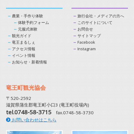
農業・手作り体験
旅行会社・メディアの方へ
体験予約フォーム
このサイトについて
元服式体験
お問合せ
観光ガイド
サイトマップ
竜王まるしぇ
Facebook
アクセス情報
Instagram
イベント情報
お知らせ・新着情報
竜王町観光協会
〒520-2592
滋賀県蒲生郡竜王町小口3 (竜王町役場内)
tel.0748-58-3715
fax.0748-58-3730
お問い合わせはこちら