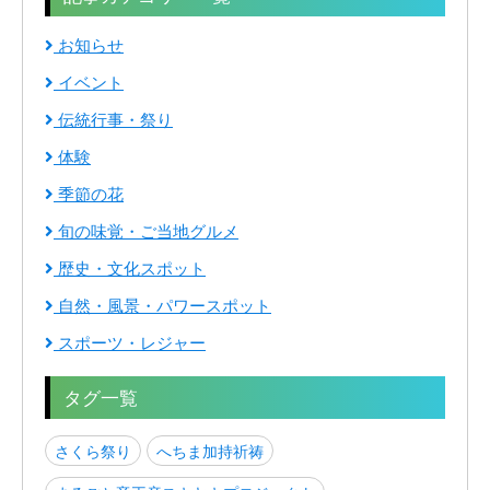
お知らせ
イベント
伝統行事・祭り
体験
季節の花
旬の味覚・ご当地グルメ
歴史・文化スポット
自然・風景・パワースポット
スポーツ・レジャー
タグ一覧
さくら祭り
へちま加持祈祷