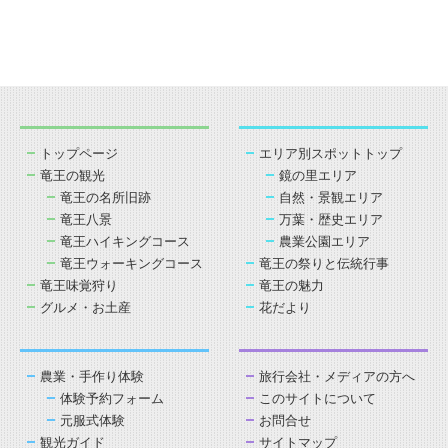
トップページ
エリア別スポットトップ
竜王の観光
鏡の里エリア
竜王の名所旧跡
自然・景観エリア
竜王八景
万葉・歴史エリア
竜王ハイキングコース
農業公園エリア
竜王ウォーキングコース
竜王の祭りと伝統行事
竜王味覚狩り
竜王の魅力
グルメ・お土産
花だより
農業・手作り体験
旅行会社・メディアの方へ
体験予約フォーム
このサイトについて
元服式体験
お問合せ
観光ガイド
サイトマップ