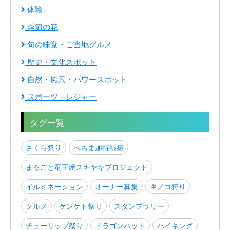
体験
季節の花
旬の味覚・ご当地グルメ
歴史・文化スポット
自然・風景・パワースポット
スポーツ・レジャー
タグ一覧
さくら祭り
へちま加持祈祷
まるごと竜王産スキヤキプロジェクト
イルミネーション
オーナー募集
キノコ狩り
グルメ
ケンケト祭り
スタンプラリー
チューリップ祭り
ドラゴンハット
ハイキング