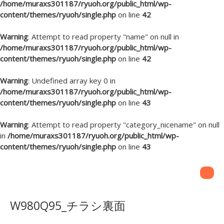
/home/muraxs301187/ryuoh.org/public_html/wp-
content/themes/ryuoh/single.php
on line
42
Warning
: Attempt to read property "name" on null in
/home/muraxs301187/ryuoh.org/public_html/wp-
content/themes/ryuoh/single.php
on line
42
Warning
: Undefined array key 0 in
/home/muraxs301187/ryuoh.org/public_html/wp-
content/themes/ryuoh/single.php
on line
43
Warning
: Attempt to read property "category_nicename" on null
in
/home/muraxs301187/ryuoh.org/public_html/wp-
content/themes/ryuoh/single.php
on line
43
W980Q95_チラシ裏面