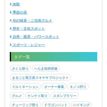
体験
季節の花
旬の味覚・ご当地グルメ
歴史・文化スポット
自然・風景・パワースポット
スポーツ・レジャー
タグ一覧
さくら祭り
へちま加持祈祷
まるごと竜王産スキヤキプロジェクト
イルミネーション
オーナー募集
キノコ狩り
グルメ
ケンケト祭り
スタンプラリー
チューリップ祭り
ドラゴンハット
ハイキング