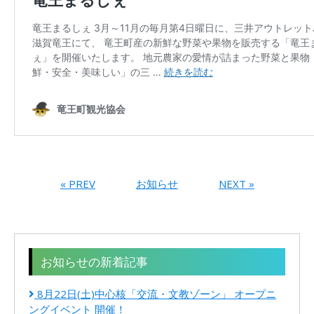
« PREV
お知らせ
NEXT »
お知らせの新着記事
8月22日(土)中心核「交流・文教ゾーン」 オープニ
ングイベント 開催！