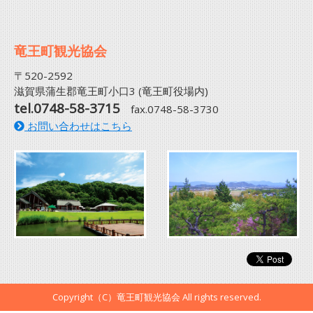
竜王町観光協会
〒520-2592
滋賀県蒲生郡竜王町小口3 (竜王町役場内)
tel.0748-58-3715
fax.0748-58-3730
お問い合わせはこちら
Copyright（C）竜王町観光協会 All rights reserved.