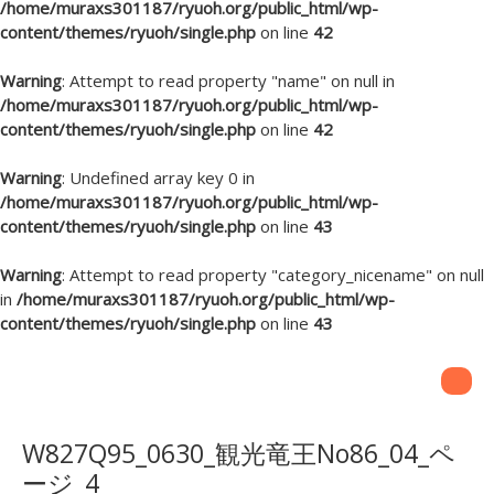
/home/muraxs301187/ryuoh.org/public_html/wp-
content/themes/ryuoh/single.php
on line
42
Warning
: Attempt to read property "name" on null in
/home/muraxs301187/ryuoh.org/public_html/wp-
content/themes/ryuoh/single.php
on line
42
Warning
: Undefined array key 0 in
/home/muraxs301187/ryuoh.org/public_html/wp-
content/themes/ryuoh/single.php
on line
43
Warning
: Attempt to read property "category_nicename" on null
in
/home/muraxs301187/ryuoh.org/public_html/wp-
content/themes/ryuoh/single.php
on line
43
W827Q95_0630_観光竜王No86_04_ペ
ージ_4