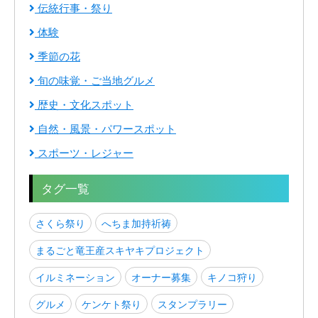
伝統行事・祭り
体験
季節の花
旬の味覚・ご当地グルメ
歴史・文化スポット
自然・風景・パワースポット
スポーツ・レジャー
タグ一覧
さくら祭り
へちま加持祈祷
まるごと竜王産スキヤキプロジェクト
イルミネーション
オーナー募集
キノコ狩り
グルメ
ケンケト祭り
スタンプラリー