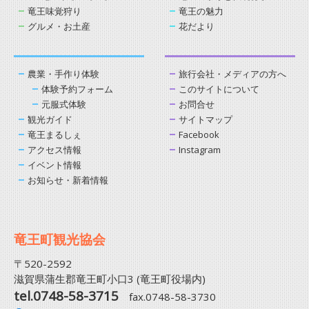
竜王味覚狩り
竜王の魅力
グルメ・お土産
花だより
農業・手作り体験
旅行会社・メディアの方へ
体験予約フォーム
このサイトについて
元服式体験
お問合せ
観光ガイド
サイトマップ
竜王まるしぇ
Facebook
アクセス情報
Instagram
イベント情報
お知らせ・新着情報
竜王町観光協会
〒520-2592
滋賀県蒲生郡竜王町小口3 (竜王町役場内)
tel.0748-58-3715
fax.0748-58-3730