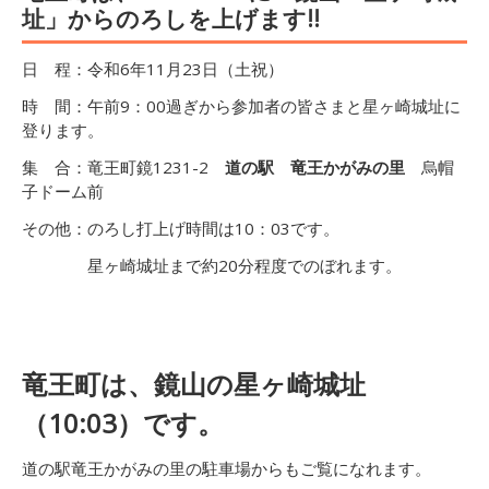
址」からのろしを上げます!!
日 程：令和6年11月23日（土祝）
時 間：午前9：00過ぎから参加者の皆さまと星ヶ崎城址に
登ります。
集 合：竜王町鏡1231-2
道の駅 竜王かがみの里
烏帽
子ドーム前
その他：のろし打上げ時間は10：03です。
星ヶ崎城址まで約20分程度でのぼれます。
竜王町は、鏡山の星ヶ崎城址
（10:03）です。
道の駅竜王かがみの里の駐車場からもご覧になれます。