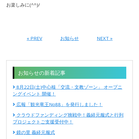
お楽しみに(^^)/
« PREV
お知らせ
NEXT »
お知らせの新着記事
8月22日(土)中心核「交流・文教ゾーン」 オープニ
ングイベント 開催！
広報「観光竜王No88」を発行しました！
クラウドファンディング挑戦中！義経元服式と行列
プロジェクトご支援受付中！
鏡の里 義経元服式