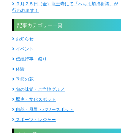
９月２５日（金）龍王寺にて「へちま加持祈祷」が
行われます！
記事カテゴリー一覧
お知らせ
イベント
伝統行事・祭り
体験
季節の花
旬の味覚・ご当地グルメ
歴史・文化スポット
自然・風景・パワースポット
スポーツ・レジャー