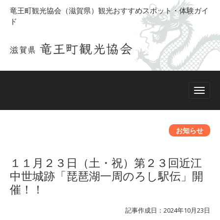
竜王町観光協会（滋賀県）観光おすすめスポット・体験ガイ
ド
お知らせ
１１月２３日（土・祝）第２３回近江
中世城跡「琵琶湖一周のろし駅伝」開
催！！
記事作成日：2024年10月23日