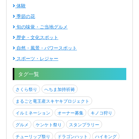
体験
季節の花
旬の味覚・ご当地グルメ
歴史・文化スポット
自然・風景・パワースポット
スポーツ・レジャー
タグ一覧
さくら祭り
へちま加持祈祷
まるごと竜王産スキヤキプロジェクト
イルミネーション
オーナー募集
キノコ狩り
グルメ
ケンケト祭り
スタンプラリー
チューリップ祭り
ドラゴンハット
ハイキング