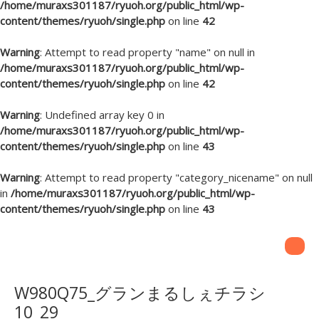
/home/muraxs301187/ryuoh.org/public_html/wp-
content/themes/ryuoh/single.php
on line
42
Warning
: Attempt to read property "name" on null in
/home/muraxs301187/ryuoh.org/public_html/wp-
content/themes/ryuoh/single.php
on line
42
Warning
: Undefined array key 0 in
/home/muraxs301187/ryuoh.org/public_html/wp-
content/themes/ryuoh/single.php
on line
43
Warning
: Attempt to read property "category_nicename" on null
in
/home/muraxs301187/ryuoh.org/public_html/wp-
content/themes/ryuoh/single.php
on line
43
W980Q75_グランまるしぇチラシ
10_29