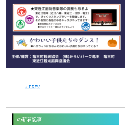
« PREV
の新着記事