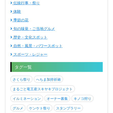
伝統行事・祭り
体験
季節の花
旬の味覚・ご当地グルメ
歴史・文化スポット
自然・風景・パワースポット
スポーツ・レジャー
タグ一覧
さくら祭り
へちま加持祈祷
まるごと竜王産スキヤキプロジェクト
イルミネーション
オーナー募集
キノコ狩り
グルメ
ケンケト祭り
スタンプラリー