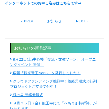
インターネットでのお申し込みはこちらです→
« PREV
お知らせ
NEXT »
お知らせの新着記事
8月22日(土)中心核「交流・文教ゾーン」 オープニ
ングイベント 開催！
広報「観光竜王No88」を発行しました！
クラウドファンディング挑戦中！義経元服式と行列
プロジェクトご支援受付中！
鏡の里 義経元服式
９月２５日（金）龍王寺にて「へちま加持祈祷」が
行われます！