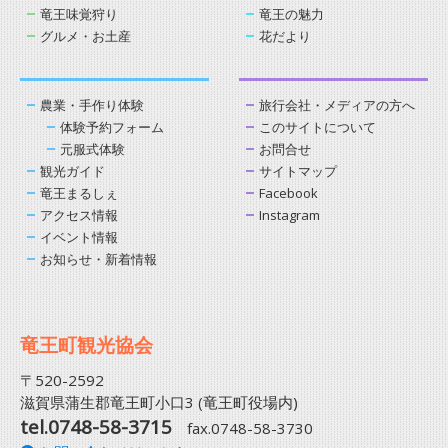
竜王味覚狩り
竜王の魅力
グルメ・お土産
花だより
農業・手作り体験
旅行会社・メディアの方へ
体験予約フォーム
このサイトについて
元服式体験
お問合せ
観光ガイド
サイトマップ
竜王まるしぇ
Facebook
アクセス情報
Instagram
イベント情報
お知らせ・新着情報
竜王町観光協会
〒520-2592
滋賀県蒲生郡竜王町小口3 (竜王町役場内)
tel.0748-58-3715
fax.0748-58-3730