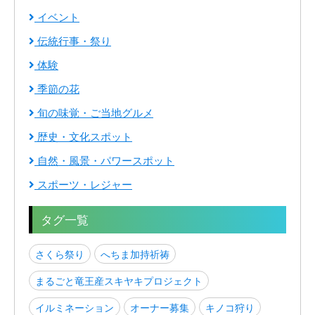
イベント
伝統行事・祭り
体験
季節の花
旬の味覚・ご当地グルメ
歴史・文化スポット
自然・風景・パワースポット
スポーツ・レジャー
タグ一覧
さくら祭り
へちま加持祈祷
まるごと竜王産スキヤキプロジェクト
イルミネーション
オーナー募集
キノコ狩り