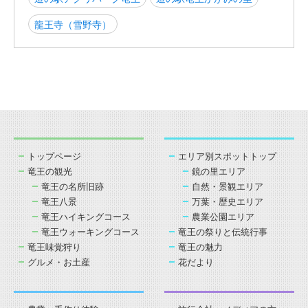
龍王寺（雪野寺）
トップページ
エリア別スポットトップ
竜王の観光
鏡の里エリア
竜王の名所旧跡
自然・景観エリア
竜王八景
万葉・歴史エリア
竜王ハイキングコース
農業公園エリア
竜王ウォーキングコース
竜王の祭りと伝統行事
竜王味覚狩り
竜王の魅力
グルメ・お土産
花だより