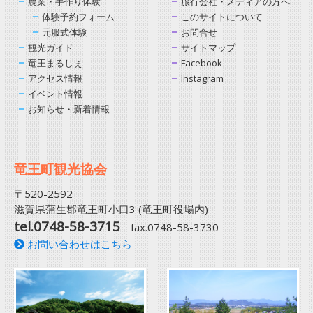
農業・手作り体験
旅行会社・メディアの方へ
体験予約フォーム
このサイトについて
元服式体験
お問合せ
観光ガイド
サイトマップ
竜王まるしぇ
Facebook
アクセス情報
Instagram
イベント情報
お知らせ・新着情報
竜王町観光協会
〒520-2592
滋賀県蒲生郡竜王町小口3 (竜王町役場内)
tel.0748-58-3715
fax.0748-58-3730
お問い合わせはこちら