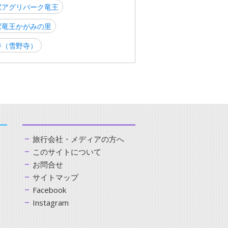
駅アグリパーク竜王
駅竜王かがみの里
寺（雪野寺）
旅行会社・メディアの方へ
このサイトについて
お問合せ
サイトマップ
Facebook
Instagram