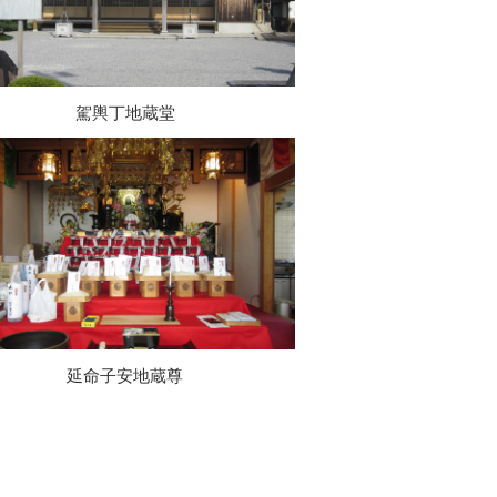
駕輿丁地蔵堂
延命子安地蔵尊