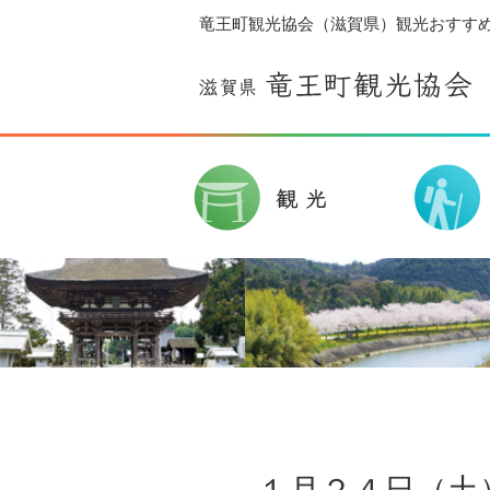
竜王町観光協会（滋賀県）観光おすす
１月２４日（土