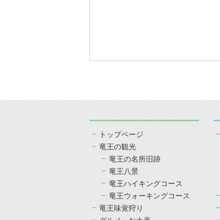
トップページ
竜王の観光
竜王の名所旧跡
竜王八景
竜王ハイキングコース
竜王ウォーキングコース
竜王味覚狩り