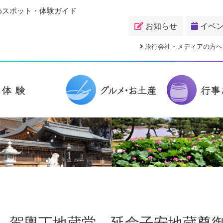
めスポット・体験ガイド
お知らせ
イベ
旅行会社・メディアの方へ
）駕輿丁地蔵堂 延命子安地蔵尊