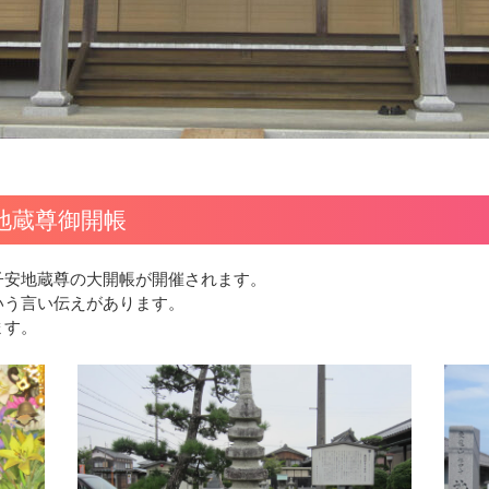
地蔵尊御開帳
子安地蔵尊の大開帳が開催されます。
いう言い伝えがあります。
ます。