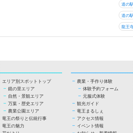
道の
道の
龍王
エリア別スポットトップ
農業・手作り体験
鏡の里エリア
体験予約フォーム
自然・景観エリア
元服式体験
万葉・歴史エリア
観光ガイド
農業公園エリア
竜王まるしぇ
竜王の祭りと伝統行事
アクセス情報
竜王の魅力
イベント情報