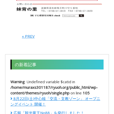
« PREV
の新着記事
Warning
: Undefined variable $catid in
/home/muraxs301187/ryuoh.org/public_html/wp-
content/themes/ryuoh/single.php
on line
105
8月22日(土)中心核「交流・文教ゾーン」 オープニ
ングイベント 開催！
広報「観光竜王No88」を発行しました！