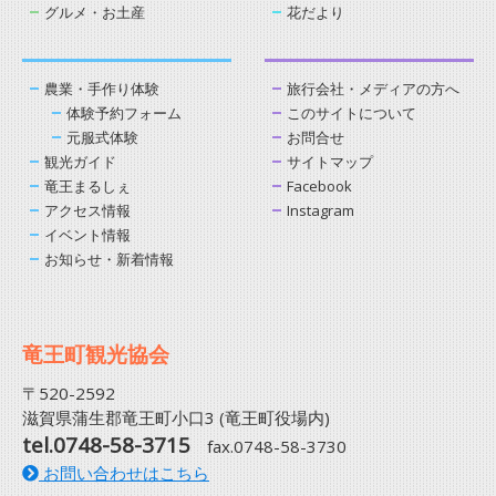
グルメ・お土産
花だより
農業・手作り体験
旅行会社・メディアの方へ
体験予約フォーム
このサイトについて
元服式体験
お問合せ
観光ガイド
サイトマップ
竜王まるしぇ
Facebook
アクセス情報
Instagram
イベント情報
お知らせ・新着情報
竜王町観光協会
〒520-2592
滋賀県蒲生郡竜王町小口3 (竜王町役場内)
tel.0748-58-3715
fax.0748-58-3730
お問い合わせはこちら