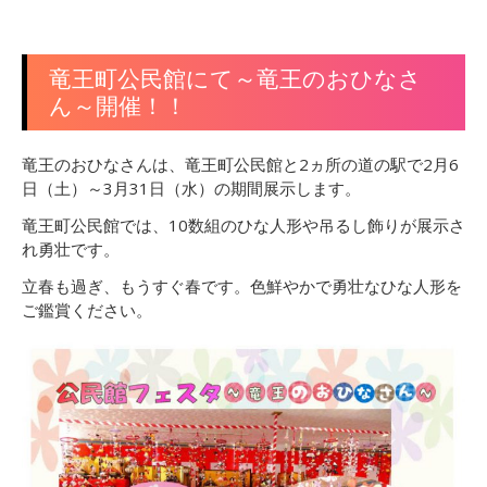
竜王町公民館にて～竜王のおひなさ
ん～開催！！
竜王のおひなさんは、竜王町公民館と2ヵ所の道の駅で2月6
日（土）～3月31日（水）の期間展示します。
竜王町公民館では、10数組のひな人形や吊るし飾りが展示さ
れ勇壮です。
立春も過ぎ、もうすぐ春です。色鮮やかで勇壮なひな人形を
ご鑑賞ください。