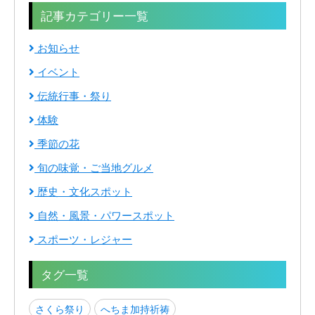
記事カテゴリー一覧
お知らせ
イベント
伝統行事・祭り
体験
季節の花
旬の味覚・ご当地グルメ
歴史・文化スポット
自然・風景・パワースポット
スポーツ・レジャー
タグ一覧
さくら祭り
へちま加持祈祷