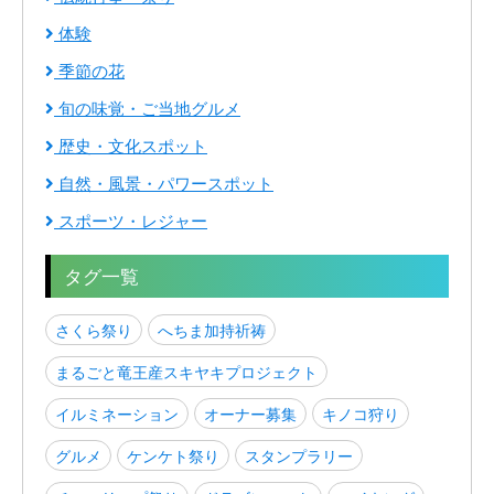
体験
季節の花
旬の味覚・ご当地グルメ
歴史・文化スポット
自然・風景・パワースポット
スポーツ・レジャー
タグ一覧
さくら祭り
へちま加持祈祷
まるごと竜王産スキヤキプロジェクト
イルミネーション
オーナー募集
キノコ狩り
グルメ
ケンケト祭り
スタンプラリー