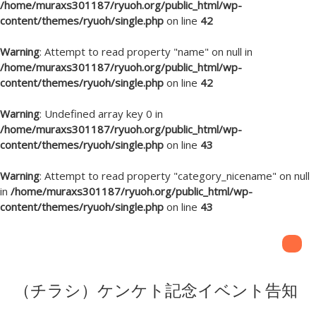
/home/muraxs301187/ryuoh.org/public_html/wp-
content/themes/ryuoh/single.php
on line
42
Warning
: Attempt to read property "name" on null in
/home/muraxs301187/ryuoh.org/public_html/wp-
content/themes/ryuoh/single.php
on line
42
Warning
: Undefined array key 0 in
/home/muraxs301187/ryuoh.org/public_html/wp-
content/themes/ryuoh/single.php
on line
43
Warning
: Attempt to read property "category_nicename" on null
in
/home/muraxs301187/ryuoh.org/public_html/wp-
content/themes/ryuoh/single.php
on line
43
（チラシ）ケンケト記念イベント告知