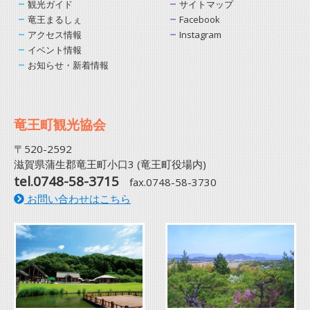
観光ガイド
サイトマップ
竜王まるしぇ
Facebook
アクセス情報
Instagram
イベント情報
お知らせ・新着情報
竜王町観光協会
〒520-2592
滋賀県蒲生郡竜王町小口3 (竜王町役場内)
tel.0748-58-3715
fax.0748-58-3730
お問い合わせはこちら