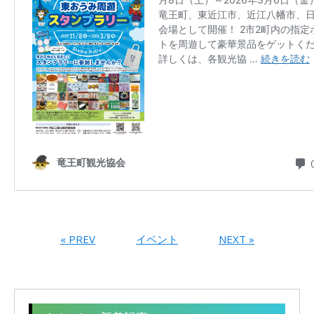
« PREV
イベント
NEXT »