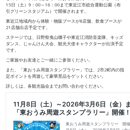
15日（土）9：00～16：00まで東近江市総合運動公園（布
引グリーンスタジアム）で開催されます。
東近江地域内から体験・物販ブースが8店舗、飲食ブースが
21店舗出店予定です。
ステージでは、日野祭曳山囃子や東近江消防音楽隊、キッズ
ダンス、じゃんけん大会、観光大使キャラクターが出演予定
です。
ご家族やお友達とご一緒にご参加ください。
また、「東おうみ周遊スタンプラリー」では、2市2町内の指
定ポイントを周遊して豪華景品をゲットください。
詳しくは、各観光協会までお問い合わせください。