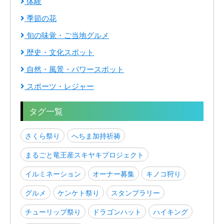
体験
季節の花
旬の味覚・ご当地グルメ
歴史・文化スポット
自然・風景・パワースポット
スポーツ・レジャー
タグ一覧
さくら祭り
へちま加持祈祷
まるごと竜王産スキヤキプロジェクト
イルミネーション
オーナー募集
キノコ狩り
グルメ
ケンケト祭り
スタンプラリー
チューリップ祭り
ドラゴンハット
ハイキング