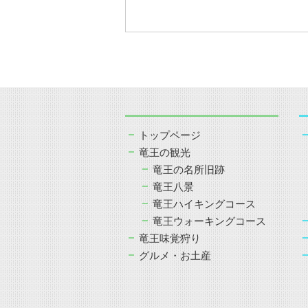
トップページ
竜王の観光
竜王の名所旧跡
竜王八景
竜王ハイキングコース
竜王ウォーキングコース
竜王味覚狩り
グルメ・お土産