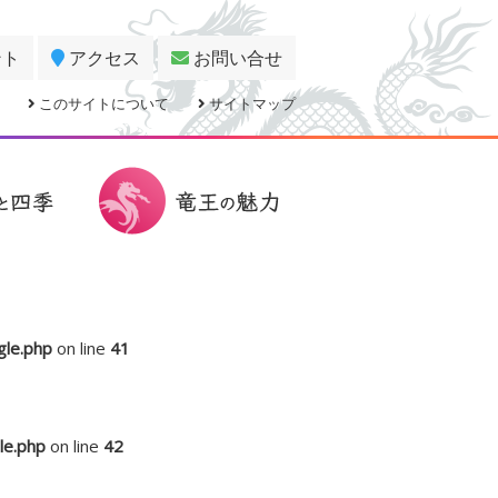
ント
アクセス
お問い合せ
このサイトについて
サイトマップ
gle.php
on line
41
le.php
on line
42