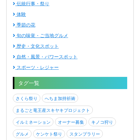
伝統行事・祭り
体験
季節の花
旬の味覚・ご当地グルメ
歴史・文化スポット
自然・風景・パワースポット
スポーツ・レジャー
タグ一覧
さくら祭り
へちま加持祈祷
まるごと竜王産スキヤキプロジェクト
イルミネーション
オーナー募集
キノコ狩り
グルメ
ケンケト祭り
スタンプラリー