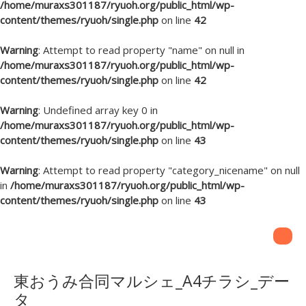
/home/muraxs301187/ryuoh.org/public_html/wp-
content/themes/ryuoh/single.php
on line
42
Warning
: Attempt to read property "name" on null in
/home/muraxs301187/ryuoh.org/public_html/wp-
content/themes/ryuoh/single.php
on line
42
Warning
: Undefined array key 0 in
/home/muraxs301187/ryuoh.org/public_html/wp-
content/themes/ryuoh/single.php
on line
43
Warning
: Attempt to read property "category_nicename" on null
in
/home/muraxs301187/ryuoh.org/public_html/wp-
content/themes/ryuoh/single.php
on line
43
東おうみ合同マルシェ_A4チラシ_デー
タ