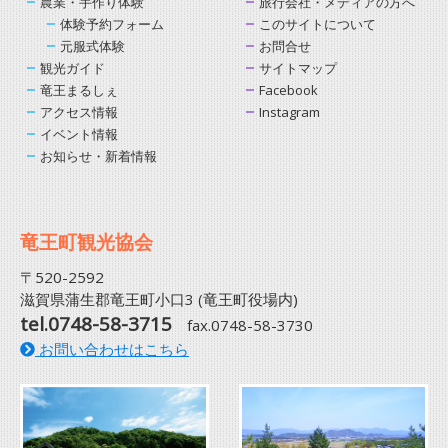
農業・手作り体験
旅行会社・メディアの方へ
体験予約フォーム
このサイトについて
元服式体験
お問合せ
観光ガイド
サイトマップ
竜王まるしぇ
Facebook
アクセス情報
Instagram
イベント情報
お知らせ・新着情報
竜王町観光協会
〒520-2592
滋賀県蒲生郡竜王町小口3 (竜王町役場内)
tel.0748-58-3715
fax.0748-58-3730
お問い合わせはこちら