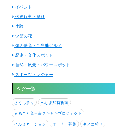
イベント
伝統行事・祭り
体験
季節の花
旬の味覚・ご当地グルメ
歴史・文化スポット
自然・風景・パワースポット
スポーツ・レジャー
タグ一覧
さくら祭り
へちま加持祈祷
まるごと竜王産スキヤキプロジェクト
イルミネーション
オーナー募集
キノコ狩り