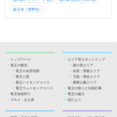
龍王寺（雪野寺）
トップページ
エリア別スポットトップ
竜王の観光
鏡の里エリア
竜王の名所旧跡
自然・景観エリア
竜王八景
万葉・歴史エリア
竜王ハイキングコース
農業公園エリア
竜王ウォーキングコース
竜王の祭りと伝統行事
竜王味覚狩り
竜王の魅力
グルメ・お土産
花だより