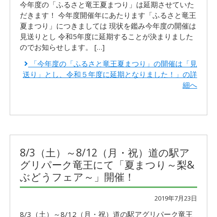
今年度の「ふるさと竜王夏まつり」は延期させていた
だきます！ 今年度開催年にあたります「ふるさと竜王
夏まつり」につきましては 現状を鑑み今年度の開催は
見送りとし 令和5年度に延期することが決まりました
のでお知らせします。 […]
「今年度の「ふるさと竜王夏まつり」の開催は「見
送り」とし、令和５年度に延期となりました！」の詳
細へ
8/3（土）～8/12（月・祝）道の駅ア
グリパーク竜王にて「夏まつり～梨&
ぶどうフェア～」開催！
2019年7月23日
8/3（土）～8/12（月・祝）道の駅アグリパーク竜王