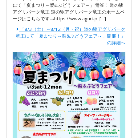
にて「夏まつり～梨&ぶどうフェア～」開催！ 道の駅
アグリパーク竜王 道の駅アグリパーク竜王のホームペ
ージはこちらです→https://www.aguri-p. […]
「8/3（土）～8/12（月・祝）道の駅アグリパーク
竜王にて「夏まつり～梨&ぶどうフェア～」開催！」
の詳細へ